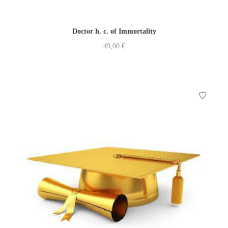
Doctor h. c. of Immortality
49,00
€