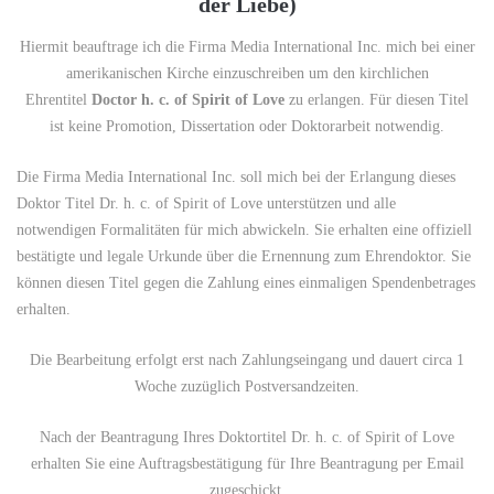
der Liebe)
Hiermit beauftrage ich die Firma Media International Inc. mich bei einer
amerikanischen Kirche einzuschreiben um den kirchlichen
Ehrentitel
Doctor h. c. of Spirit of Love
zu erlangen. Für diesen Titel
ist keine Promotion, Dissertation oder Doktorarbeit notwendig.
Die Firma Media International Inc. soll mich bei der Erlangung dieses
Doktor Titel Dr. h. c. of Spirit of Love unterstützen und alle
notwendigen Formalitäten für mich abwickeln. Sie erhalten eine offiziell
bestätigte und legale Urkunde über die Ernennung zum Ehrendoktor. Sie
können diesen Titel gegen die Zahlung eines einmaligen Spendenbetrages
erhalten.
Die Bearbeitung erfolgt erst nach Zahlungseingang und dauert circa 1
Woche zuzüglich Postversandzeiten.
Nach der Beantragung Ihres Doktortitel Dr. h. c. of Spirit of Love
erhalten Sie eine Auftragsbestätigung für Ihre Beantragung per Email
zugeschickt.