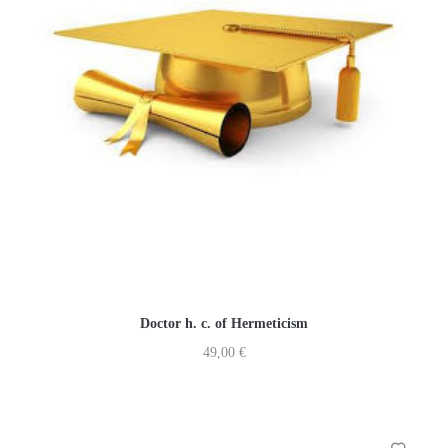
Doctor h. c. of Hermeticism
49,00
€