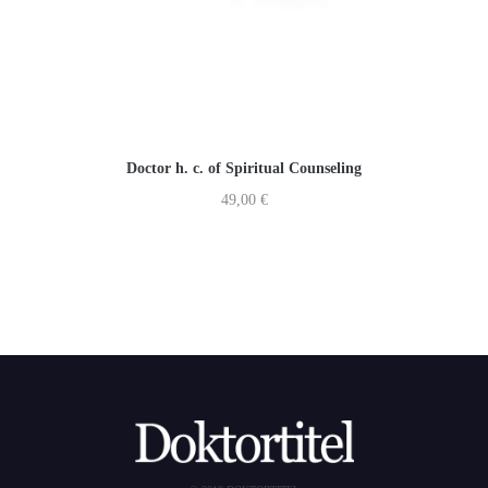
Doctor h. c. of Spiritual Counseling
49,00
€