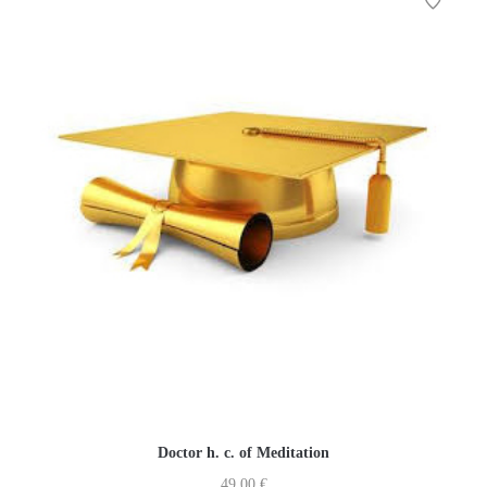
Doctor h. c. of Meditation
49,00
€