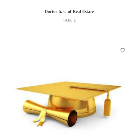
Doctor h. c. of Real Estate
49,00
€