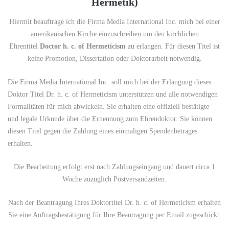
Hermetik)
Hiermit beauftrage ich die Firma Media International Inc. mich bei einer
amerikanischen Kirche einzuschreiben um den kirchlichen
Ehrentitel
Doctor h. c. of Hermeticism
zu erlangen. Für diesen Titel ist
keine Promotion, Dissertation oder Doktorarbeit notwendig.
Die Firma Media International Inc. soll mich bei der Erlangung dieses
Doktor Titel Dr. h. c. of Hermeticism unterstützen und alle notwendigen
Formalitäten für mich abwickeln. Sie erhalten eine offiziell bestätigte
und legale Urkunde über die Ernennung zum Ehrendoktor. Sie können
diesen Titel gegen die Zahlung eines einmaligen Spendenbetrages
erhalten.
Die Bearbeitung erfolgt erst nach Zahlungseingang und dauert circa 1
Woche zuzüglich Postversandzeiten.
Nach der Beantragung Ihres Doktortitel Dr. h. c. of Hermeticism erhalten
Sie eine Auftragsbestätigung für Ihre Beantragung per Email zugeschickt.