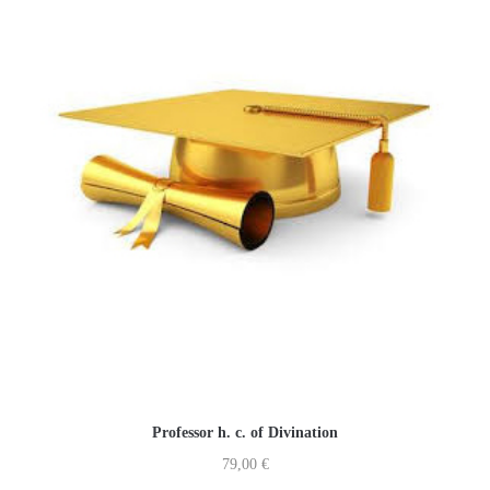
Professor h. c. of Divination
79,00
€