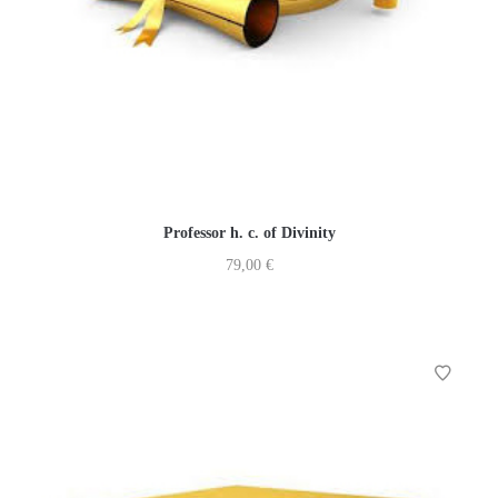
Professor h. c. of Divinity
79,00
€