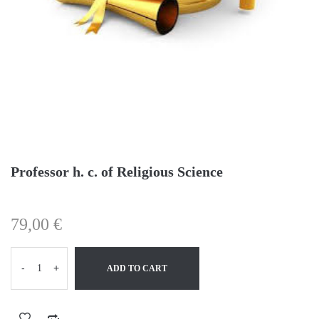
Professor h. c. of Religious Science
79,00
€
-
+
ADD TO CART