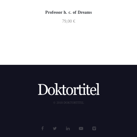
Professor h. c. of Dreams
79,00
€
© 2018 DOKTORTITEL