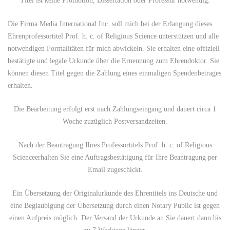
Titel ist keine Promotion, Dissertation oder Professur notwendig.
Die Firma Media International Inc. soll mich bei der Erlangung dieses
Ehrenprofessortitel Prof. h. c. of Religious Science unterstützen und alle
notwendigen Formalitäten für mich abwickeln. Sie erhalten eine offiziell
bestätigte und legale Urkunde über die Ernennung zum Ehrendoktor. Sie
können diesen Titel gegen die Zahlung eines einmaligen Spendenbetrages
erhalten.
Die Bearbeitung erfolgt erst nach Zahlungseingang und dauert circa 1
Woche zuzüglich Postversandzeiten.
Nach der Beantragung Ihres Professortitels Prof. h. c. of Religious
Scienceerhalten Sie eine Auftragsbestätigung für Ihre Beantragung per
Email zugeschickt.
Ein Übersetzung der Originalurkunde des Ehrentitels ins Deutsche und
eine Beglaubigung der Übersetzung durch einen Notary Public ist gegen
einen Aufpreis möglich. Der Versand der Urkunde an Sie dauert dann bis