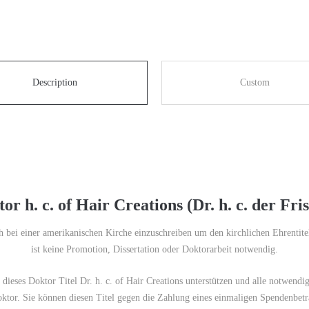
Description
Custom
or h. c. of Hair Creations (Dr. h. c. der Fri
ch bei einer amerikanischen Kirche einzuschreiben um den kirchlichen Ehrentit
ist keine Promotion, Dissertation oder Doktorarbeit notwendig.
dieses Doktor Titel Dr. h. c. of Hair Creations unterstützen und alle notwendig
tor. Sie können diesen Titel gegen die Zahlung eines einmaligen Spendenbetra