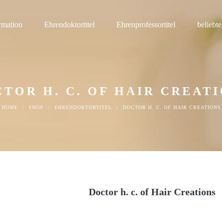
rmation
Ehrendoktortitel
Ehrenprofessortitel
beliebte
TOR H. C. OF HAIR CREAT
HOME
/
SHOP
/
EHRENDOKTORTITEL
/
DOCTOR H. C. OF HAIR CREATIONS
Doctor h. c. of Hair Creations