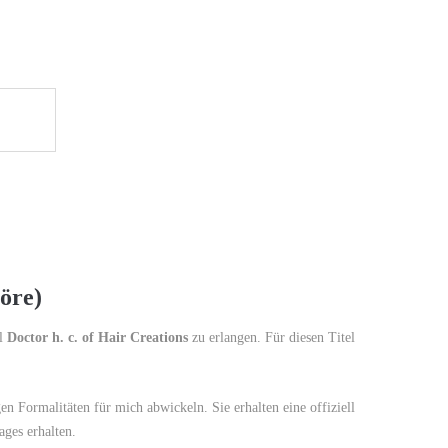
söre)
el
Doctor h. c. of Hair Creations
zu erlangen. Für diesen Titel
en Formalitäten für mich abwickeln. Sie erhalten eine offiziell
ges erhalten.