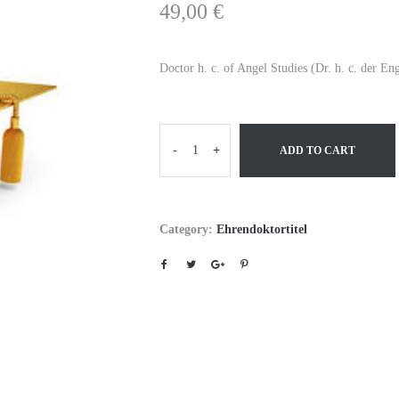
49,00
€
Doctor h. c. of Angel Studies (Dr. h. c. der En
-
+
ADD TO CART
Category:
Ehrendoktortitel