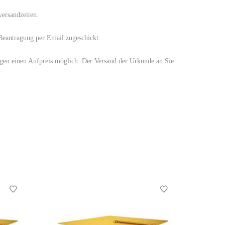
versandzeiten.
 Beantragung per Email zugeschickt.
egen einen Aufpreis möglich. Der Versand der Urkunde an Sie