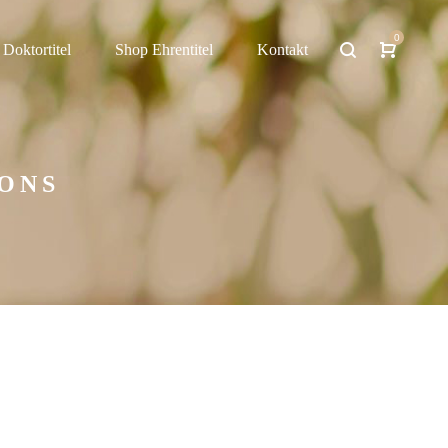
0
 Doktortitel
Shop Ehrentitel
Kontakt
IONS