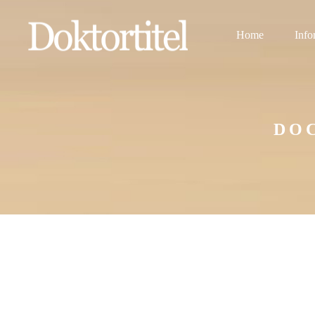
Home
Info
DOC