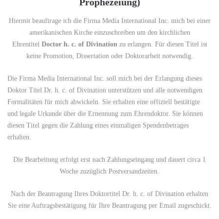
Prophezeiung)
Hiermit beauftrage ich die Firma Media International Inc. mich bei einer
amerikanischen Kirche einzuschreiben um den kirchlichen
Ehrentitel
Doctor h. c. of Divination
zu erlangen. Für diesen Titel ist
keine Promotion, Dissertation oder Doktorarbeit notwendig.
Die Firma Media International Inc. soll mich bei der Erlangung dieses
Doktor Titel Dr. h. c. of Divination unterstützen und alle notwendigen
Formalitäten für mich abwickeln. Sie erhalten eine offiziell bestätigte
und legale Urkunde über die Ernennung zum Ehrendoktor. Sie können
diesen Titel gegen die Zahlung eines einmaligen Spendenbetrages
erhalten.
Die Bearbeitung erfolgt erst nach Zahlungseingang und dauert circa 1
Woche zuzüglich Postversandzeiten.
Nach der Beantragung Ihres Doktortitel Dr. h. c. of Divination erhalten
Sie eine Auftragsbestätigung für Ihre Beantragung per Email zugeschickt.