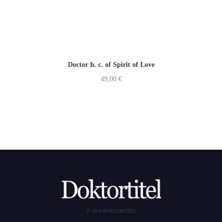
Doctor h. c. of Spirit of Love
49,00
€
© 2018 DOKTORTITEL