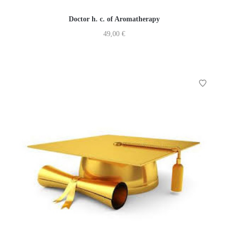
Doctor h. c. of Aromatherapy
49,00
€