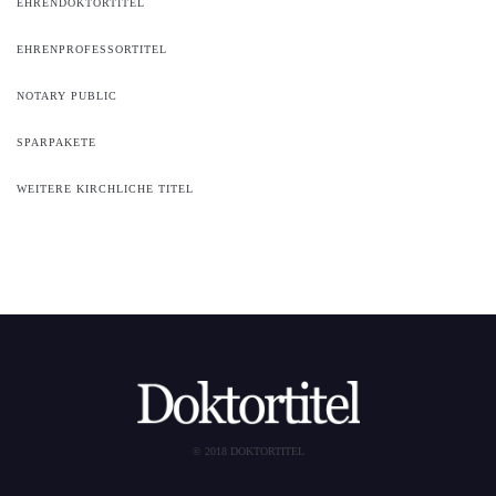
EHRENDOKTORTITEL
EHRENPROFESSORTITEL
NOTARY PUBLIC
SPARPAKETE
WEITERE KIRCHLICHE TITEL
© 2018 DOKTORTITEL